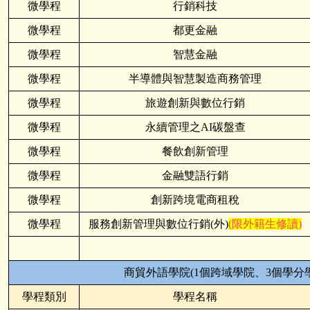
微學程
行銷科技
微學程
都更金融
微學程
智慧金融
微學程
半導體與智慧製造商務管理
微學程
旅遊創新與數位行銷
微學程
永續管理之AI碳盤查
微學程
餐飲創新管理
微學程
金融雙語行銷
微學程
創新跨境電商租稅
微學程
服務創新管理與數位行銷(外)
(限外籍生修讀)
商貿外語學院(1個跨域學院、3個學分
學程類別
學程名稱