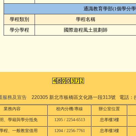
通識教育學部(1個學分學
學程類別
學程名稱
學分學程
國際遊程風土規劃師
保護服務及宣告
220305 新北市板橋區文化路一段313號 電話：(02)
業務內容
校內分機/專線
辦公室位置
明、學籍與學分抵免
1205 / 2254-6513
忠孝樓3樓
學程、一般教室借用
1204 / 2256-7761
忠孝樓3樓