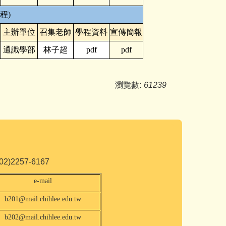
程)
主辦單位
召集老師
學程資料
宣傳簡報
通識學部
林子超
pdf
pdf
瀏覽數:
61239
2257-6167
e-mail
b201@mail.chihlee.edu.tw
b202@mail.chihlee.edu.tw