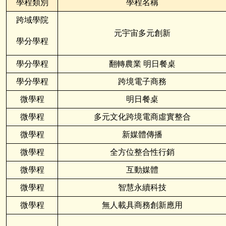
學程類別
學程名稱
跨域學院
元宇宙多元創新
學分學程
學分學程
翻轉農業 明日餐桌
學分學程
跨境電子商務
微學程
明日餐桌
微學程
多元文化跨境電商虛實整合
微學程
新媒體傳播
微學程
全方位整合性行銷
微學程
互動媒體
微學程
智慧永續科技
微學程
無人載具商務創新應用