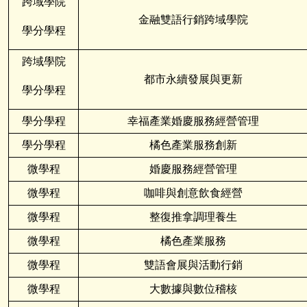
跨域學院
金融雙語行銷跨域學院
學分學程
跨域學院
都市永續發展與更新
學分學程
學分學程
幸福產業婚慶服務經營管理
學分學程
橘色產業服務創新
微學程
婚慶服務經營管理
微學程
咖啡與創意飲食經營
微學程
整復推拿調理養生
微學程
橘色產業服務
微學程
雙語會展與活動行銷
微學程
大數據與數位稽核