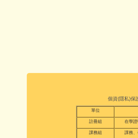
個資(隱私)
單位
註冊組
在學證
課務組
課務、