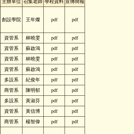
主辦單位
召集老師
學程資料
宣傳簡報
創設學院
王年燦
pdf
pdf
資管系
林曉雯
pdf
pdf
資管系
蘇啟鴻
pdf
pdf
資管系
林曉雯
pdf
pdf
資管系
蘇啟鴻
pdf
pdf
多設系
紀俊年
pdf
pdf
商管系
陳明郁
pdf
pdf
多設系
黃淑芬
pdf
pdf
資管系
黃信博
pdf
pdf
商管系
楊智偉
pdf
pdf