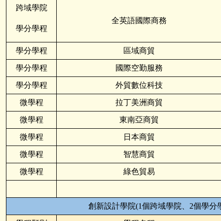
跨域學院
全英語國際商務
學分學程
學分學程
區域商貿
學分學程
國際空勤服務
學分學程
外貿數位科技
微學程
拉丁美洲商貿
微學程
東南亞商貿
微學程
日本商貿
微學程
智慧商貿
微學程
綠色貿易
創新設計學院(1個跨域學院、2個學分