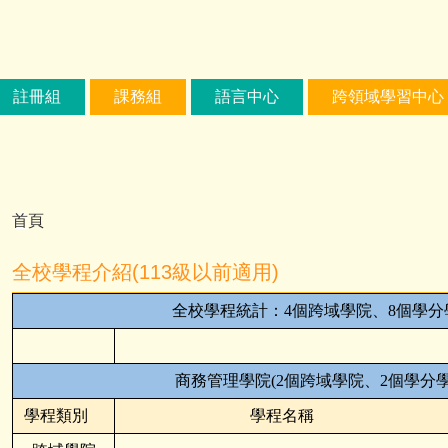
註冊組
課務組
語言中心
跨領域學習中心
首頁
全校學程介紹(113級以前適用)
全校學程統計：4個跨域學院、8個學分
商務管理學院(2個跨域學院、2個學分學
學程類別
學程名稱