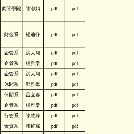
商管學院
陳淑娟
pdf
pdf
財金系
楊適伃
pdf
pdf
企管系
洪大翔
pdf
pdf
企管系
楊雅棠
pdf
pdf
企管系
洪大翔
pdf
pdf
休閒系
鄭雅馨
pdf
pdf
休閒系
呂宜蓉
pdf
pdf
企管系
楊雅棠
pdf
pdf
行管系
陳慧婷
pdf
pdf
會資系
賴虹霖
pdf
pdf