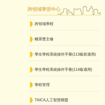
跨領域學習中心
跨領域學程
輔系雙主修
學生學程系統操作手冊(113級前適用)
學生學程系統操作手冊(114級適用)
學程管理
TAICA人工智慧聯盟