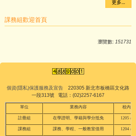
更多...
課務組歡迎首頁
瀏覽數:
151731
個資(隱私)保護服務及宣告
220305 新北市板橋區文化路
一段313號 電話：(02)2257-6167
單位
業務內容
校內分
註冊組
在學證明、學籍與學分抵免
1205 / 2
課務組
課務、學程、一般教室借用
1204 / 2