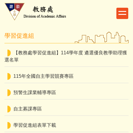
跳
到
主
要
內
學習促進組
容
區
【教務處學習促進組】114學年度 遴選優良教學助理獲
選名單
115年全國自主學習競賽專區
預警生課業輔導專區
自主募課專區
學習促進組表單下載