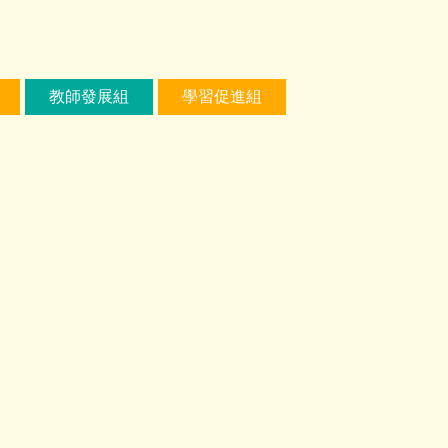
教師發展組
學習促進組