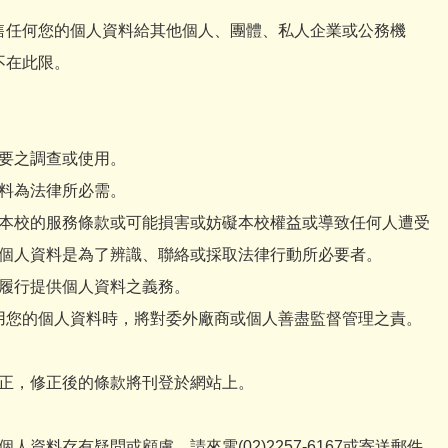
售任何您的個人資料給其他個人、團體、私人企業或公務機
不在此限。
要之調查或使用。
料為法律所必需。
本校的服務條款或可能損害或妨礙本校權益或導致任何人遭受
個人資料是為了辨識、聯絡或採取法律行動所必要者。
履行提供個人資料之義務。
用您的個人資料時，將對委外廠商或個人善盡監督管理之責。
正，修正後的條款將刊登於網站上。
資料存有疑問或顧慮，請來電(02)2257-6167或寄送郵件