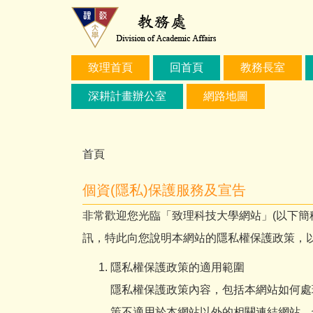
跳
到
主
要
致理首頁
回首頁
教務長室
內
容
深耕計畫辦公室
網路地圖
區
首頁
個資(隱私)保護服務及宣告
非常歡迎您光臨「致理科技大學網站」(以下簡
訊，特此向您說明本網站的隱私權保護政策，
隱私權保護政策的適用範圍
隱私權保護政策內容，包括本網站如何處
策不適用於本網站以外的相關連結網站，