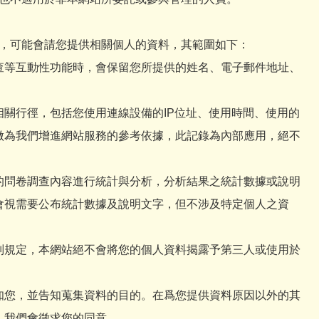
，可能會請您提供相關個人的資料，其範圍如下：
查等互動性功能時，會保留您所提供的姓名、電子郵件地址、
關行徑，包括您使用連線設備的IP位址、使用時間、使用的
做為我們增進網站服務的參考依據，此記錄為內部應用，絕不
的問卷調查內容進行統計與分析，分析結果之統計數據或說明
會視需要公布統計數據及說明文字，但不涉及特定個人之資
別規定，本網站絕不會將您的個人資料揭露予第三人或使用於
知您，並告知蒐集資料的目的。在爲您提供資料原因以外的其
，我們會徵求您的同意。