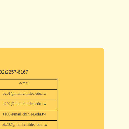
2257-6167
e-mail
b201@mail.chihlee.edu.tw
b202@mail.chihlee.edu.tw
t100@mail.chihlee.edu.tw
bk202@mail.chihlee.edu.tw