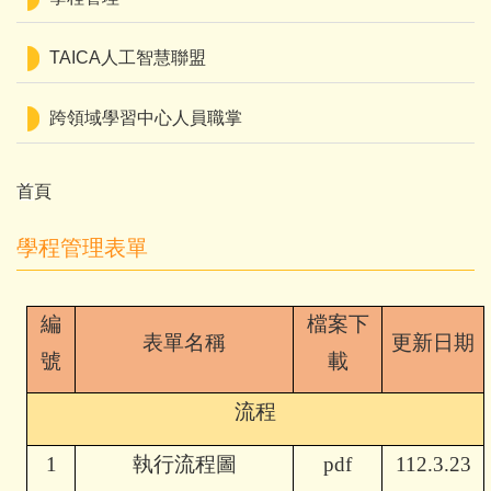
TAICA人工智慧聯盟
跨領域學習中心人員職掌
首頁
學程管理表單
編
檔案下
表單名稱
更新日期
號
載
流程
1
執行流程圖
pdf
112.3.23