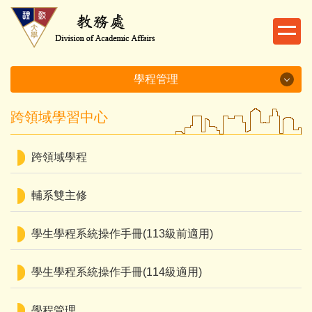
跳
到
主
要
內
學程管理
容
區
學程管理
跨領域學習中心
學程管理表單
跨領域學程
學分學程評鑑
輔系雙主修
學程法規
學生學程系統操作手冊(113級前適用)
學生學程系統操作手冊(114級適用)
學程管理