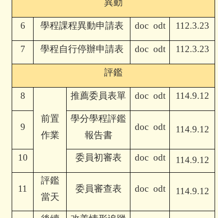
異動
6
學程課程異動申請表
doc
odt
112.3.23
7
學程自行停辦申請表
doc
odt
112.3.23
評鑑
8
推薦委員表單
doc
odt
114.9.12
前置
學分學程評鑑
9
doc
odt
114.9.12
作業
報告書
10
委員初審表
doc
odt
114.9.12
評鑑
11
委員審查表
doc
odt
114.9.12
當天