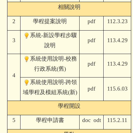
相關說明
2
學程提案說明
pdf
112.3.23
系統-新設學程步驟
3
pdf
113.4.29
說明
系統使用說明-
校務
pdf
113.4.29
行政系統(舊)
4
系統使用說明-
跨領
pdf
115.6.03
域學程及模組系統(新)
學程開設
5
學程申請書
doc
odt
115.2.11