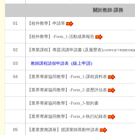
關於教師-課務
雲端適性諮詢系統資源
01
【校外教學】申請單
教材試卷列印系統
【校外教學】-Form_1-活動成果報告
02
【
專業課程
】
專題演講申請書 (及
履歷表)
(108學年度下學期暫停實施
03
(線上申請
)
教師課程請假申請
表
04
【業界專家協同教學】-Form_1-課程資料表
【業界專家協同教學】-Form_2-資歷評估表
【業界專家協同教學】-Form_3-契約書
【業界專家協同教學】-Form_4-執行紀錄表
05
【產業實務講座】授課業師異動申請表