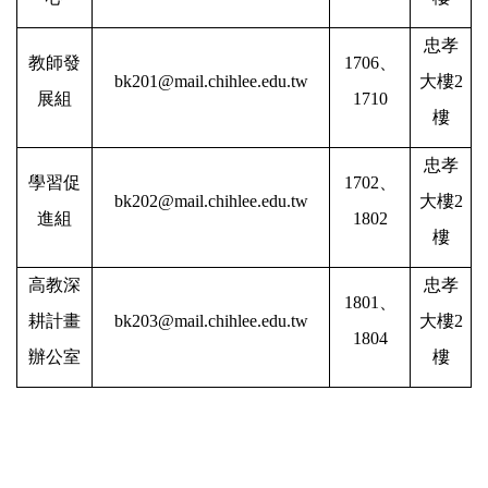
忠孝
教師發
1706
、
bk201@mail.chihlee.edu.tw
大樓2
展組
1710
樓
忠孝
學習促
1702
、
bk202@mail.chihlee.edu.tw
大樓2
進組
1802
樓
高教深
忠孝
1801
、
耕計畫
bk203@mail.chihlee.edu.tw
大樓2
1804
辦公室
樓