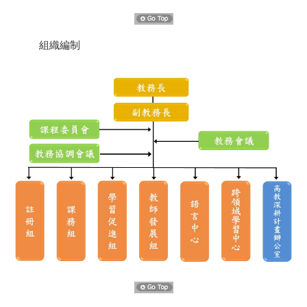
常見問題
組織編制
意見交流
招生訊息
行事曆
教務會議紀錄
課程委員會議紀錄
校長與學業達人座談會
學生人數統計
致理學報