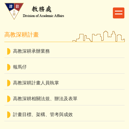
跳
到
主
要
內
高教深耕計畫
容
區
高教深耕承辦業務
報馬仔
高教深耕計畫人員執掌
高教深耕相關法規、辦法及表單
計畫目標、架構、管考與成效