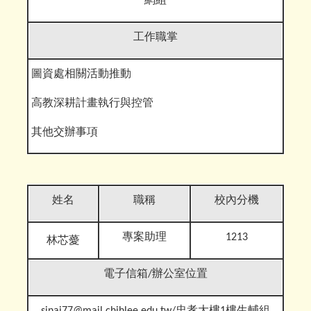
網組
工作職掌
圖資處相關活動推動
高教深耕計畫執行與控管
其他交辦事
項
姓名
職稱
校內分機
專案助理
1213
林芯薆
電子信箱
/辦公室位置