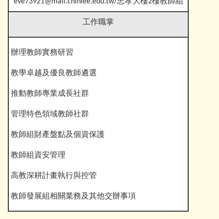
eve73921@mail.chihlee.edu.tw
/忠孝大樓2樓教師組
工作職掌
辦理教師實務研習
教學卓越及優良教師遴選
推動教師專業成長社群
管理特色領域教師社群
教師組財產盤點及個資保護
教師組資安管理
高教深耕計畫執行與控管
教師發展組相關業務及其他交辦事項