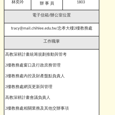
林奕吟
1803
辦 事 員
電子信箱
/辦公室位置
tracy@mail.chihlee.edu.tw/忠孝大樓2樓教務處
工作職掌
高教深耕計畫統籌規劃推動與管考
2樓教務處
窗口及行政庶務管理
2樓教務處
內控及財產盤點負責人
2樓教務處
網頁更新與管理
高教深耕計畫會議負責人
2樓教務處
相關業務
及其他交辦事項