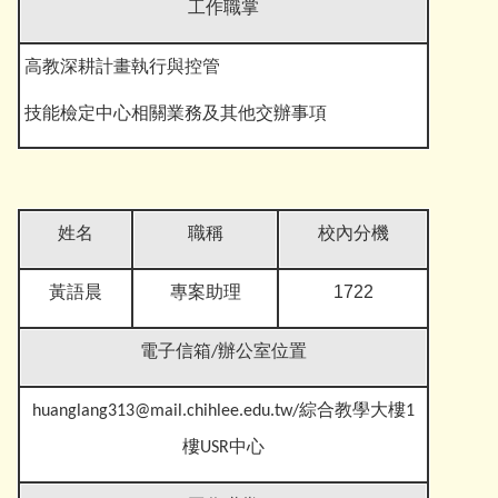
工作職掌
高教深耕計畫執行與控管
技能檢定中心相關業務及其他交辦事
項
姓名
職稱
校內分機
黃語晨
1722
專案助理
電子信箱
/辦公室位置
huanglang313@mail.chihlee.edu.tw
/綜合教學大樓1
樓USR中心