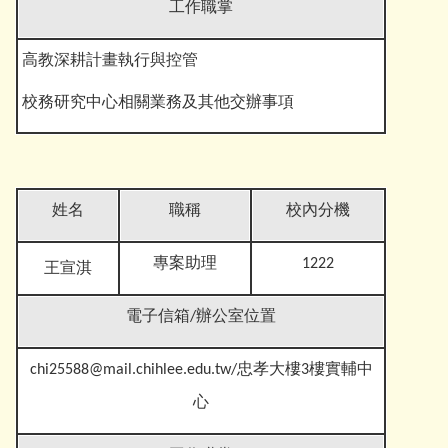
工作職掌
高教深耕計畫執行與控管
校務研究中心相關業務及其他交辦事
項
姓名
職稱
校內分機
專案助理
1222
王宣淇
電子信箱
/辦公室位置
chi25588@mail.chihlee.edu.tw
/忠孝大樓3樓實輔中
心