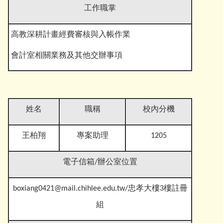
工作職掌
高教深耕計畫
經費審核與入帳作業
會計室相關業務及其他交辦事
項
姓名
職稱
校內分機
王柏翔
專案助理
1205
電子信箱
/辦公室位置
boxiang0421@mail.chihlee.edu.tw
/忠孝大樓3樓註冊
組