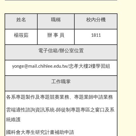
姓名
職稱
校內分機
楊筱茹
辦 事 員
1811
電子信箱
/辦公室位置
yonge@mail.chihlee.edu.tw
/忠孝大樓2樓學習組
工作職掌
各
系專題製作及專題競賽業務、專題業師申請業務
雲端適性諮詢資訊系統-師徒制專題專區之窗口及系
統維護
國科會大專生研究計畫補助申請