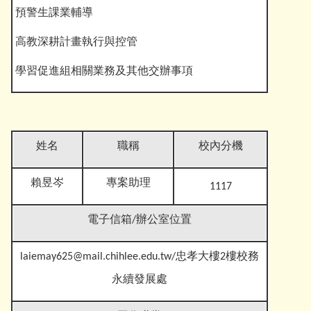
預警生課業輔導
高教深耕計畫執行與控管
學習促進組相關業務及其他交
辦事項
姓名
職稱
校內分機
賴昱岑
專案助理
1117
電子信箱
/辦公室位置
laiemay625@mail.chihlee.edu.tw
/忠孝大樓2樓校務
永續發展處