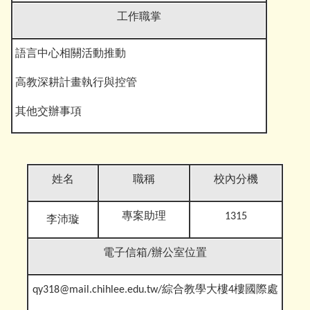
工作職掌
語言中心相關活動推動
高教深耕計畫執行與控管
其他交辦事
項
姓名
職稱
校內分機
專案助理
1315
李沛璇
電子信箱
/辦公室位置
qy318@mail.chihlee.edu.tw
/綜合教學大樓4樓國際處