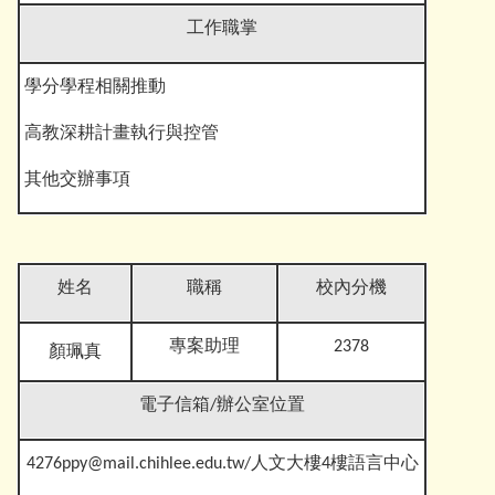
工作職掌
學分學程相關推動
高教深耕計畫執行與控管
其他交辦事
項
姓名
職稱
校內分機
專案助理
2378
顏珮真
電子信箱
/辦公室位置
4276ppy@mail.chihlee.edu.tw
/人文大樓4樓語言中心