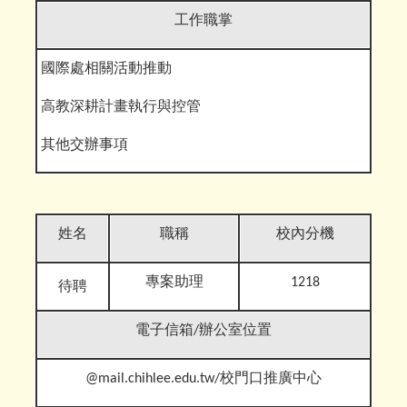
工作職掌
國際處相關活動推動
高教深耕計畫執行與控管
其他交辦事
項
姓名
職稱
校內分機
專案助理
1218
待聘
電子信箱
/辦公室位置
@mail.chihlee.edu.tw
/校門口推廣中心