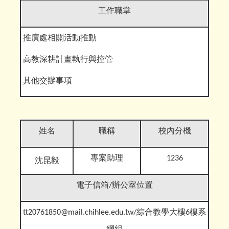
工作職掌
推廣處相關活動推動
高教深耕計畫執行與控管
其他交辦事
項
姓名
職稱
校內分機
專案助理
1236
沈昆毅
電子信箱
/辦公室位置
tt20761850@mail.chihlee.edu.tw
/綜合教學大樓6樓系