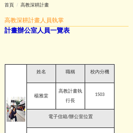
首頁
高教深耕計畫
高教深耕計畫人員執掌
計畫辦公室人員一覽表
姓名
職稱
校內分機
高教計畫執
1503
楊雅棠
行長
電子信箱
/辦公室位置