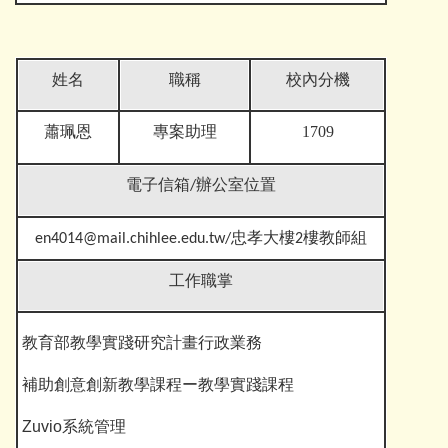
姓名
職稱
校內分機
專案助理
1709
蕭珮恩
電子信箱
/辦公室位置
en4014@mail.chihlee.edu.tw
/忠孝大樓2樓教師組
工作職掌
教育部教學實踐研究計畫行政業務
補助創意創新教學課程ー教學實踐課程
Zuvio系統管理