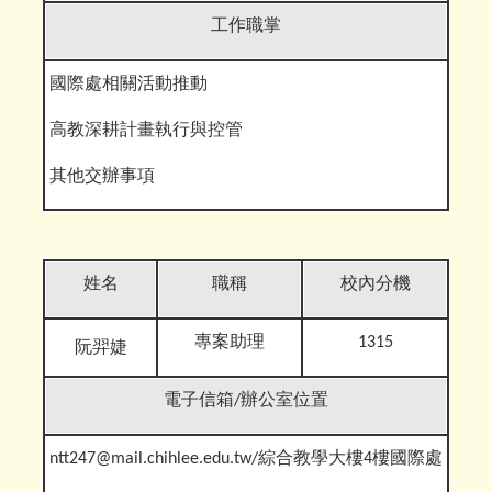
工作職掌
國際處相關活動推動
高教深耕計畫執行與控管
其他交辦事
項
姓名
職稱
校內分機
專案助理
1315
阮羿婕
電子信箱
/辦公室位置
ntt247@mail.chihlee.edu.tw
/綜合教學大樓4樓國際處