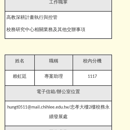
工作職掌
高教深耕計畫執行與控管
校務研究中心相關業務及其他交辦事
項
姓名
職稱
校內分機
賴虹廷
專案助理
1117
電子信箱
/辦公室位置
hungt0511@mail.chihlee.edu.tw
/忠孝大樓2樓校務永
續發展處