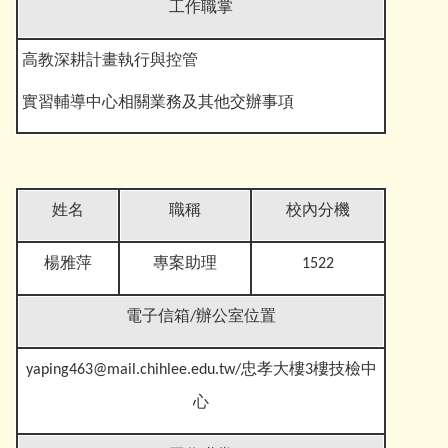
工作職掌
高教深耕計畫執行與控管
實習輔導中心相關業務及其他交辦事
項
姓名
職稱
校內分機
楊雅萍
專案助理
1522
電子信箱
/辦公室位置
yaping463@mail.chihlee.edu.tw
/忠孝大樓3樓技檢中
心