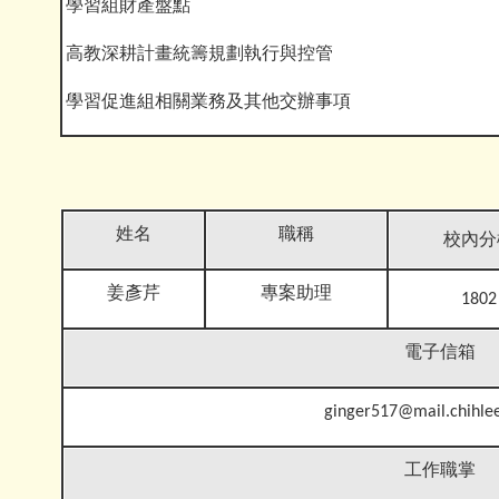
學習組財產盤點
高教深耕計畫統籌規劃執行與控管
學習促進組相關業務及其他交辦事項
姓名
職稱
校內分
姜彥芹
專案助理
1802
電子信箱
ginger517@mail.chihle
工作職掌