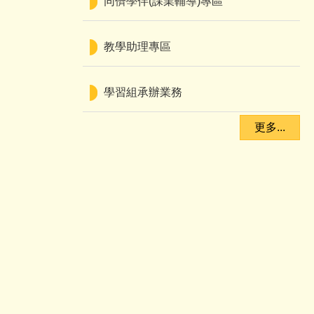
同儕學伴(課業輔導)專區
教學助理專區
學習組承辦業務
更多...