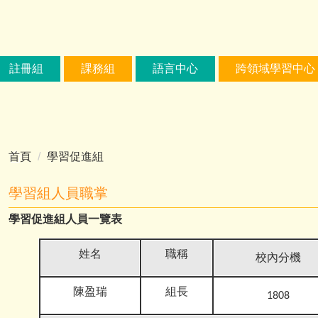
註冊組
課務組
語言中心
跨領域學習中心
首頁
學習促進組
學習組人員職掌
學習促進組人員一覽表
姓名
職稱
校內分機
陳盈瑞
組長
1808