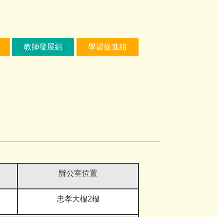
教師發展組
學習促進組
辦公室位置
忠孝大樓2樓