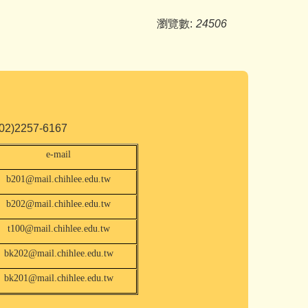
瀏覽數:
24506
2257-6167
e-mail
b201@mail.chihlee.edu.tw
b202@mail.chihlee.edu.tw
t100@mail.chihlee.edu.tw
bk202@mail.chihlee.edu.tw
bk201@mail.chihlee.edu.tw