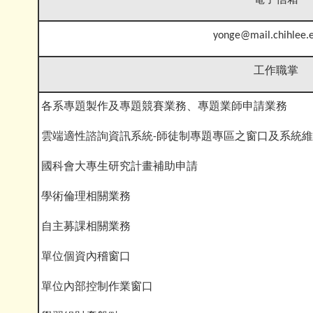
電子信箱
yonge@mail.chihlee.
工作職掌
各系專題製作及專題競賽業務、專題業師申
雲端適性諮詢資訊系統-師徒制專題專區之窗口及系統
國科會大專生研究計畫補助申請
學術倫理相關業務
自主募課相關業務
單位個資內稽窗口
單位內部控制作業窗口