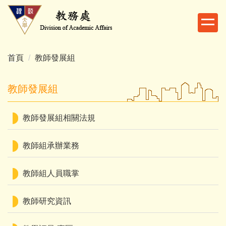
跳
到
主
要
內
首頁
教師發展組
容
區
教師發展組
教師發展組相關法規
教師組承辦業務
教師組人員職掌
教師研究資訊