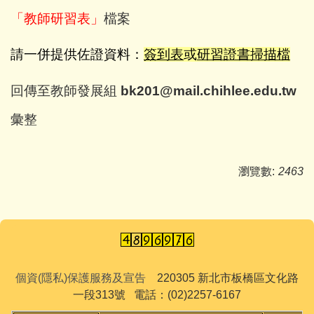
「教師研習表」
檔案
請一併提供佐證資料：
簽到表
或
研習證書掃描檔
回傳至教師發展組
bk201@mail.chihlee.edu.tw
彙整
瀏覽數:
2463
個資(隱私)保護服務及宣告
220305 新北市板橋區文化路
一段313號 電話：(02)2257-6167