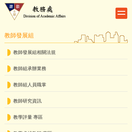
跳
到
主
要
內
教師發展組
容
區
教師發展組相關法規
教師組承辦業務
教師組人員職掌
教師研究資訊
教學評量 專區