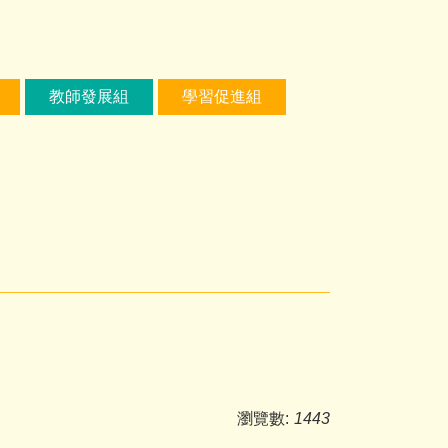
教師發展組
學習促進組
瀏覽數:
1443