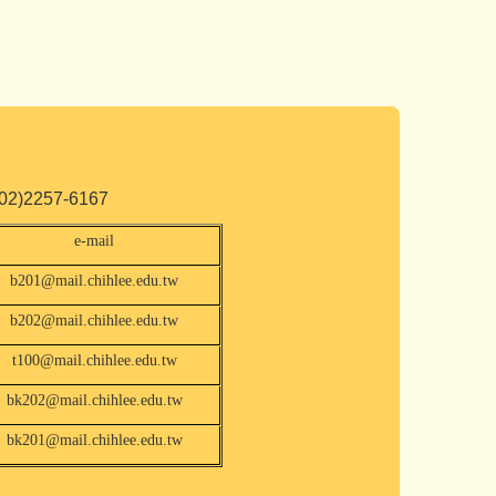
2257-6167
e-mail
b201@mail.chihlee.edu.tw
b202@mail.chihlee.edu.tw
t100@mail.chihlee.edu.tw
bk202@mail.chihlee.edu.tw
bk201@mail.chihlee.edu.tw