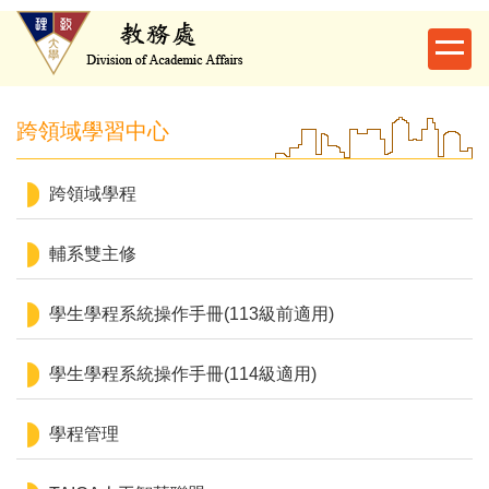
跳
到
主
要
內
跨領域學習中心
容
區
跨領域學程
輔系雙主修
學生學程系統操作手冊(113級前適用)
學生學程系統操作手冊(114級適用)
學程管理