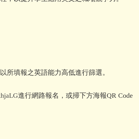
人將以所填報之英語能力高低進行篩選。
/khjaLG
進行網路報名，或掃下方海報QR Code