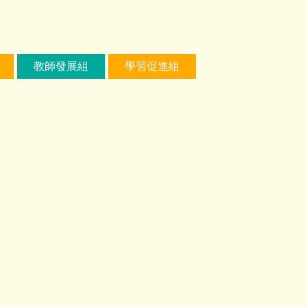
教師發展組
學習促進組