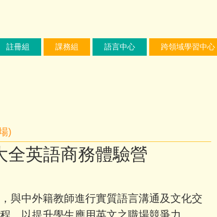
註冊組
課務組
語言中心
跨領域學習中心
場)
科大全英語商務體驗營
，與中外籍教師進行實質語言溝通及文化交
程，以提升學生應用英文之職場競爭力。