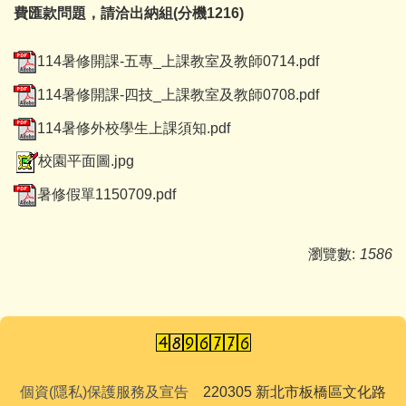
費匯款問題，請洽出納組(分機1216)
114暑修開課-五專_上課教室及教師0714.pdf
114暑修開課-四技_上課教室及教師0708.pdf
114暑修外校學生上課須知.pdf
校園平面圖.jpg
暑修假單1150709.pdf
瀏覽數:
1586
個資(隱私)保護服務及宣告
220305 新北市板橋區文化路