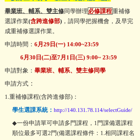
畢業班、輔系、雙主修
同學辦理
必修課程
重補修
選課作業
(
含跨進修部
)
，請同學把握機會，及早完
成重補修選課作業
。
申請時間：
6
月29日(一)
14:00~23:59
6
月30日(二)至7月1日(三)
9:00~ 23:59
申請對象：
畢業班、輔系、雙主修同學
：
申請方式
1.
重補修課程(含跨進修部)：
學生選課系統：
http://140.131.78.114/selectGuide/
◆
一份申請單可申請多門課程，1門課備選課程
順位最多可選2門(備選課程條件：1.相同課程名