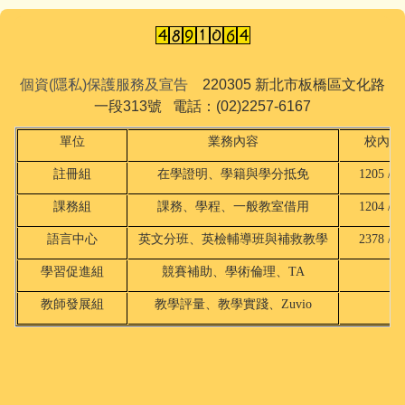
個資(隱私)保護服務及宣告
220305 新北市板橋區文化路
一段313號 電話：(02)2257-6167
單位
業務內容
校內分
註冊組
在學證明、學籍與學分抵免
1205 / 2
課務組
課務、學程、一般教室借用
1204 / 2
語言中心
英文分班、英檢輔導班與補救教學
2378 / 8
學習促進組
競賽補助、學術倫理、TA
18
教師發展組
教學評量、教學實踐、Zuvio
18