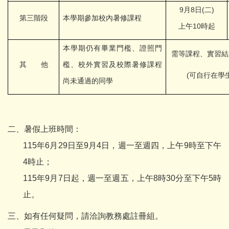
9月8日(二)
第三階段
本學期參加校內暑修課程
上午10時起
本學期仍有畢業門檻、證照門
需等課程、實習結
其 他
檻、校外實習及校際暑修課程
(
可自行在學
尚未通過的同學
二、暑假上班時間：
115年6月29日至9月4日，週一至週四，上午9時至下午
4時止；
115年9月7日起，週一至週五，上午8時30分至下午5時
止。
三、如有任何疑問，請洽詢教務處註冊組。