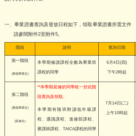
一、畢業證書查詢及發放日程如下，領取畢業證書所需文件
請參閱附件2至附件5。
階段
說明
查詢日期
第一階段
本學期修讀課程全數為畢業班
6月4日(四)
課程的同學
下午2時起
(應屆畢業生)
**本學期延修的同學統一於此階
第二階段
段查詢及領取。
7
月14日(二)
(應屆畢業生)
本學期有隨班附讀低年級課
上午10時起
程、通識課程、進修部課程、
(延修生)
磨課師課程、TAICA課程的同學