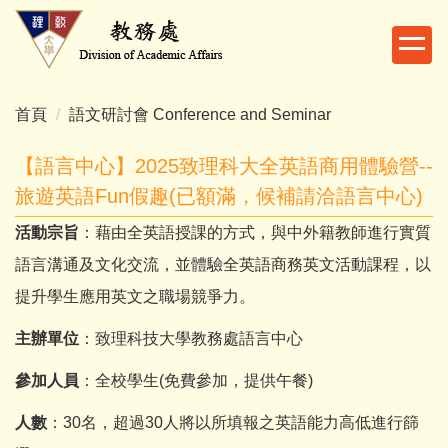
跳
到
主
要
內
首頁
語文研討會 Conference and Seminar
容
區
【語言中心】2025致理科大全英語商用體驗營--
旅遊英語Fun假趣(已額滿，候補請洽語言中心)
活動宗旨
：藉由全英語授課的方式，與中外籍教師進行實質
語言溝通及文化交流，並體驗全英語商務英文活動課程，以
提升學生應用英文之職場競爭力。
主辦單位
：致理科技大學教務處語言中心
參加人員
：全校學生(免費參加，提供午餐)
人數
：30名，超過30人將以所填報之英語能力高低進行篩